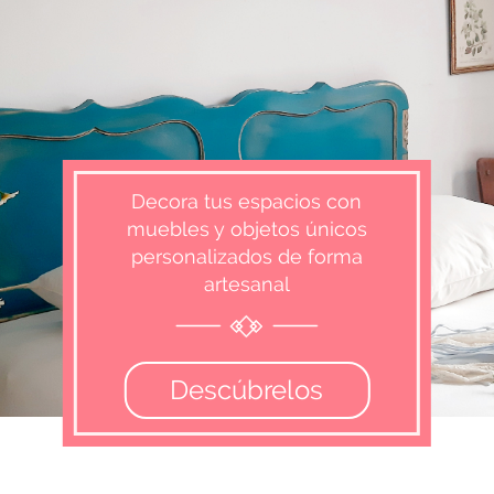
Decora tus espacios con
muebles y objetos únicos
personalizados de forma
artesanal
Descúbrelos