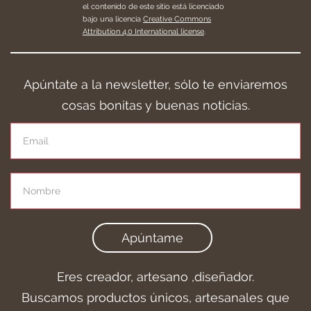
el contenido de este sitio está licenciado
bajo una licencia
Creative Commons
Attribution 4.0 International license
.
Apúntate a la newsletter, sólo te enviaremos
cosas bonitas y buenas noticias.
Apúntame
Eres creador, artesano ,diseñador.
Buscamos productos únicos, artesanales que