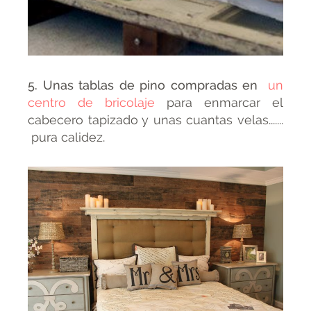
5. Unas tablas de pino compradas en
un
centro de bricolaje
para enmarcar el
cabecero tapizado y unas cuantas velas.......
pura calidez.