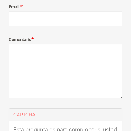
Email
Comentario
CAPTCHA
Esta pregunta es para comprobar si usted