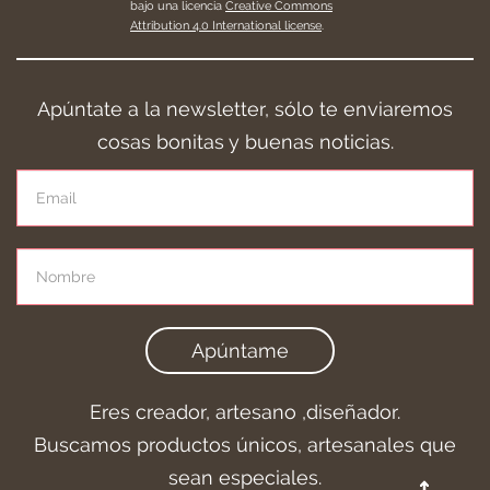
bajo una licencia
Creative Commons
Attribution 4.0 International license
.
Apúntate a la newsletter, sólo te enviaremos
cosas bonitas y buenas noticias.
Apúntame
Eres creador, artesano ,diseñador.
Buscamos productos únicos, artesanales que
sean especiales.