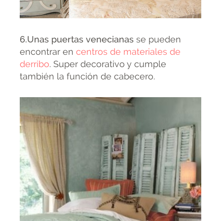
6.Unas puertas venecianas
se pueden
encontrar en
centros de materiales de
derribo
. Super decorativo y cumple
también la función de cabecero.