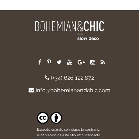
(+34) 626 122 872
info@bohemianandchic.com
Excepto cuando se indique lo contrario,
el contenido de este sitio está licenciado