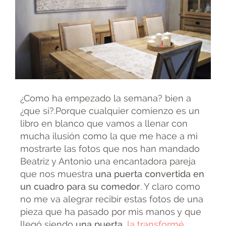
¿Como ha empezado la semana? bien a
¿que sí?.Porque cualquier comienzo es un
libro en blanco que vamos a llenar con
mucha ilusión como la que me hace a mi
mostrarte las fotos que nos han mandado
Beatriz y Antonio una encantadora pareja
que nos muestra
una puerta convertida en
un cuadro para su comedor
. Y claro como
no me va alegrar recibir estas fotos de una
pieza que ha pasado por mis manos y que
llegó siendo
una puerta
,
la transformé