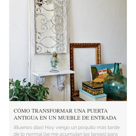
CÓMO TRANSFORMAR UNA PUERTA
ANTIGUA EN UN MUEBLE DE ENTRADA
¡Buenos días! Hoy vengo un poquito más tarde
de lo normal (se me acumulan las tareas) para