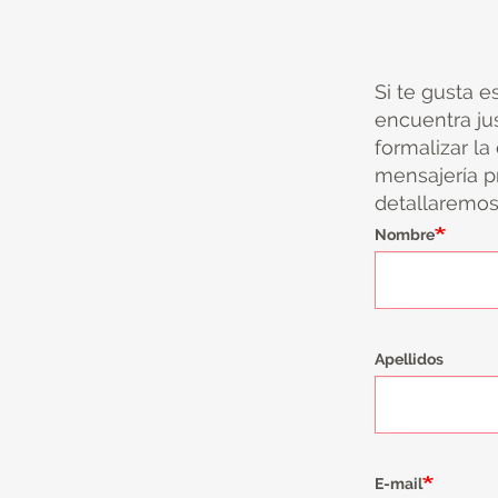
Si te gusta e
encuentra ju
formalizar la
mensajería pr
detallaremos 
Nombre
Apellidos
E-mail