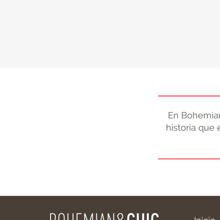
En Bohemian
historia que