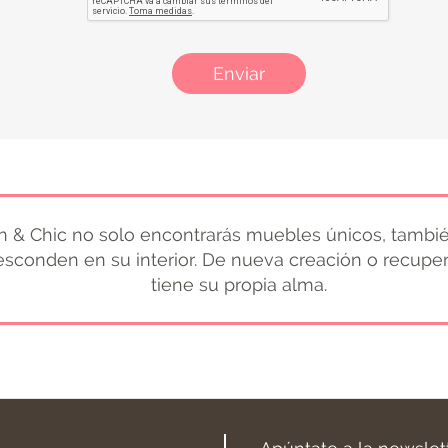
Enviar
 & Chic no solo encontrarás muebles únicos, tambié
 esconden en su interior. De nueva creación o recupe
tiene su propia alma.