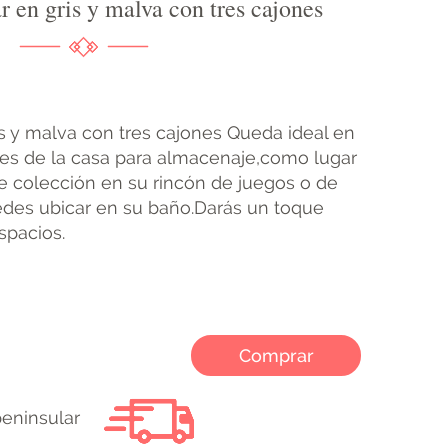
r en gris y malva con tres cajones
ris y malva con tres cajones Queda ideal en
ues de la casa para almacenaje,como lugar
e colección en su rincón de juegos o de
edes ubicar en su baño.Darás un toque
espacios.
Comprar
peninsular