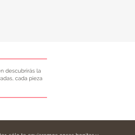
n descubrirás la
radas, cada pieza