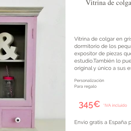
Vitrina de colga
Vitrina de colgar en g
dormitorio de los peq
expositor de piezas qu
estudio.También lo pu
original y único a sus 
Personalización
Para regalo
345€
*IVA incluido
Envio gratis a España 