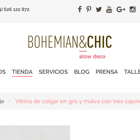
4) 626 122 872
OS
TIENDA
SERVICIOS
BLOG
PRENSA
TALL
je
Vitrina de colgar en gris y malva con tres cajo