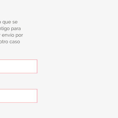
io que se
tigo para
y envío por
 otro caso