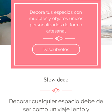
Decora tus espacios con
muebles y objetos únicos
personalizados de forma
artesanal
Descúbrelos
Slow deco
Decorar cualquier espacio debe de
ser como un viaje lento y