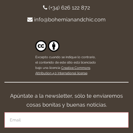
(+34) 626 122 872
info@bohemianandchic.com
Excepto cuando se indique lo contrario,
el contenido de este sitio está licenciado
bajo una licencia
Creative Commons
Attribution 4.0 International license
.
Apúntate a la newsletter, sólo te enviaremos
cosas bonitas y buenas noticias.