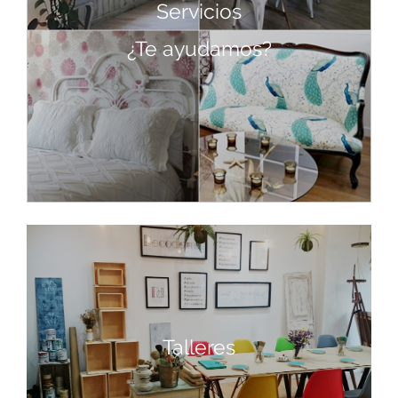
Servicios
¿Te ayudamos?
Talleres