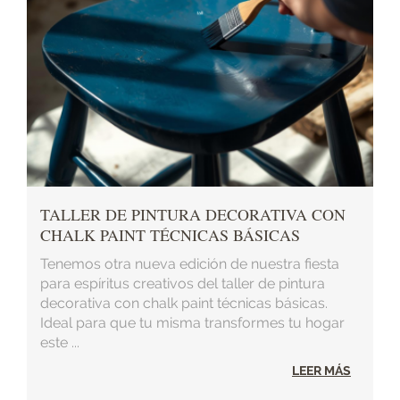
TALLER DE PINTURA DECORATIVA CON
CHALK PAINT TÉCNICAS BÁSICAS
Tenemos otra nueva edición de nuestra fiesta
para espíritus creativos del taller de pintura
decorativa con chalk paint técnicas básicas.
Ideal para que tu misma transformes tu hogar
este ...
LEER MÁS