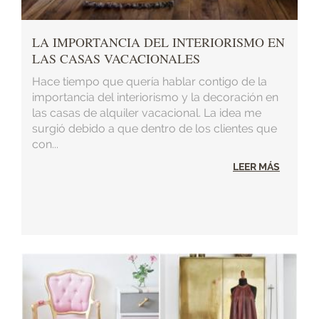
LA IMPORTANCIA DEL INTERIORISMO EN
LAS CASAS VACACIONALES
Hace tiempo que quería hablar contigo de la
importancia del interiorismo y la decoración en
las casas de alquiler vacacional. La idea me
surgió debido a que dentro de los clientes que
con...
LEER MÁS