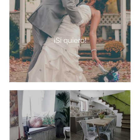
¡Sí quiero!