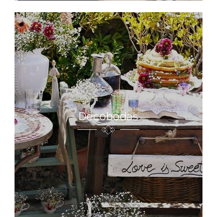
Decobodas