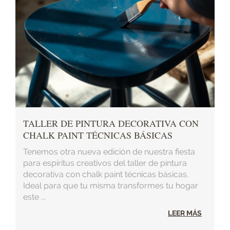
TALLER DE PINTURA DECORATIVA CON
CHALK PAINT TÉCNICAS BÁSICAS
Tenemos otra nueva edición de nuestra fiesta
para espíritus creativos del taller de pintura
decorativa con chalk paint técnicas básicas.
Ideal para que tu misma transformes tu hogar
este ...
LEER MÁS