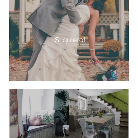
¡Sí quiero!