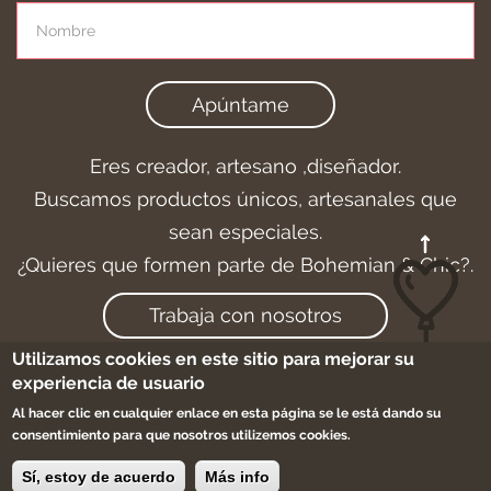
Apúntame
Eres creador, artesano ,diseñador.
Buscamos productos únicos, artesanales que
sean especiales.
¿Quieres que formen parte de Bohemian & Chic?.
Trabaja con nosotros
Utilizamos cookies en este sitio para mejorar su
experiencia de usuario
Al hacer clic en cualquier enlace en esta página se le está dando su
Aviso legal
-
Cookies
-
Condiciones de compra
consentimiento para que nosotros utilizemos cookies.
-
Sitemap
Sí, estoy de acuerdo
Más info