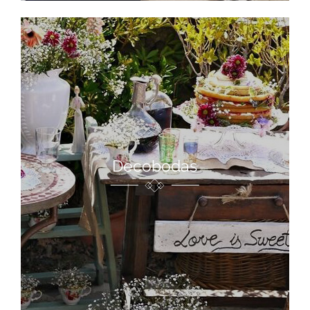
Decobodas