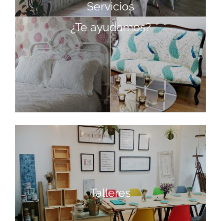
Servicios
¿Te ayudamos?
Talleres