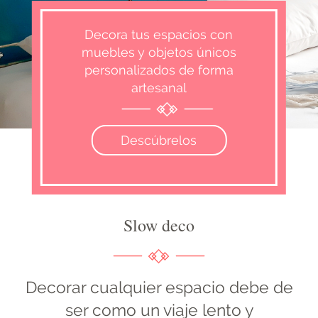
Decora tus espacios con
muebles y objetos únicos
personalizados de forma
artesanal
Descúbrelos
Slow deco
Decorar cualquier espacio debe de
ser como un viaje lento y