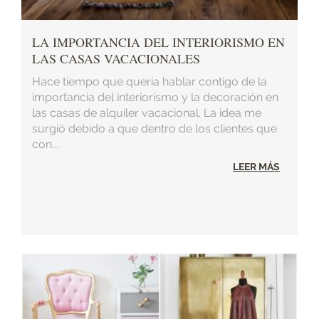
LA IMPORTANCIA DEL INTERIORISMO EN
LAS CASAS VACACIONALES
Hace tiempo que quería hablar contigo de la
importancia del interiorismo y la decoración en
las casas de alquiler vacacional. La idea me
surgió debido a que dentro de los clientes que
con...
LEER MÁS