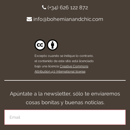
(+34) 626 122 872
info@bohemianandchic.com
Excepto cuando se indique lo contrario,
el contenido de este sitio está licenciado
bajo una licencia
Creative Commons
Attribution 4.0 International license
.
Apúntate a la newsletter, sólo te enviaremos
cosas bonitas y buenas noticias.