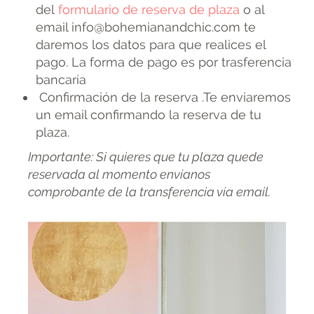
del
formulario de reserva de plaza
o al
email info@bohemianandchic.com te
daremos los datos para que realices el
pago. La forma de pago es por trasferencia
bancaria
Confirmación de la reserva .Te enviaremos
un email confirmando la reserva de tu
plaza.
Importante: Si quieres que tu plaza quede
reservada al momento envíanos
comprobante de la transferencia vía email.