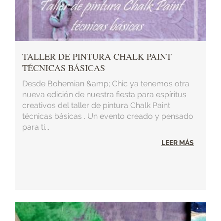
TALLER DE PINTURA CHALK PAINT
TÉCNICAS BÁSICAS
Desde Bohemian &amp; Chic ya tenemos otra
nueva edición de nuestra fiesta para espíritus
creativos del taller de pintura Chalk Paint
técnicas básicas . Un evento creado y pensado
para ti...
LEER MÁS