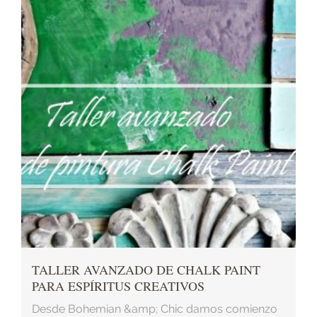
TALLER AVANZADO DE CHALK PAINT
PARA ESPÍRITUS CREATIVOS
Desde Bohemian &amp; Chic damos comienzo