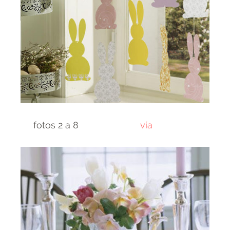
fotos 2 a 8
vía