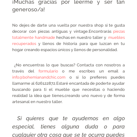
¡Muchas gracias por leerme y ser tan
generoso/a!
No dejes de darte una vuelta por nuestra shop si te gusta
decorar con piezas antiguas y vintage.Encontrarás
piezas
totalmente handmade
hechas en nuestro taller y
muebles
recuperados
y llenos de historia para que luzcan en tu
hogar creando espacios únicos y llenos de personalidad.
¿No encuentras lo que buscas? Contacta con nosotros a
través del
formulario
o me escribes un email a
info@bohemianandchic.com
o si lo prefieres puedes
llamarme al 626122872.Estaré encantada de poderte ayudar
buscando para ti el mueble que necesitas o haciendo
realidad la idea que tienes,creando uno nuevo y de forma
artesanal en nuestro taller.
Si quieres que te ayudemos en algo
especial, tienes alguna duda o para
cualquier otra cosa que se te ocurra puedes