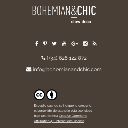
(+34) 626 122 872
info@bohemianandchic.com
Excepto cuando se indique lo contrario,
el contenido de este sitio está licenciado
bajo una licencia
Creative Commons
Attribution 4.0 International license
.