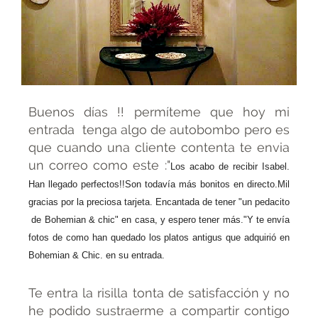
Buenos días !! permíteme que hoy mi
entrada tenga algo de autobombo pero es
que cuando una cliente contenta te envia
un correo como este :"
Los acabo de recibir Isabel.
Han llegado perfectos!!
Son todavía más bonitos en directo.
Mil
gracias por la preciosa tarjeta. Encantada de tener "un pedacito
de Bohemian & chic" en casa, y espero tener más."
Y te envía
fotos de como han quedado los platos antigus que adquirió en
Bohemian & Chic. en su entrada.
Te entra la risilla tonta de satisfacción y no
he podido sustraerme a compartir contigo