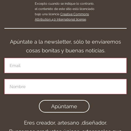
Excepto cuando se indique lo contrario,
el contenido de este sitio está licenciado
bajo una licencia
Creative Commons
Attribution 4.0 International license
.
Apúntate a la newsletter, sólo te enviaremos
cosas bonitas y buenas noticias.
Apúntame
Eres creador, artesano ,diseñador.