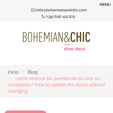
Ir
MENÚ
al
info@bohemianandchic.com
contenido
(+34) 626 122 872
principal
Inicio
Blog
como renovar las puertas de la casa sin
cambiarlas/ how to update the doors without
changing