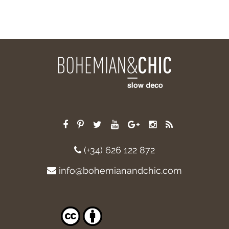
(+34) 626 122 872
info@bohemianandchic.com