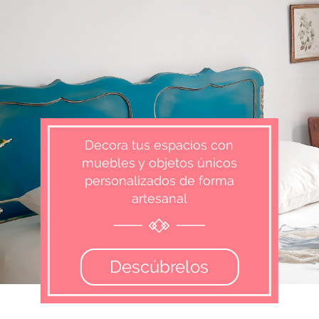
Decora tus espacios con
muebles y objetos únicos
personalizados de forma
artesanal
Descúbrelos