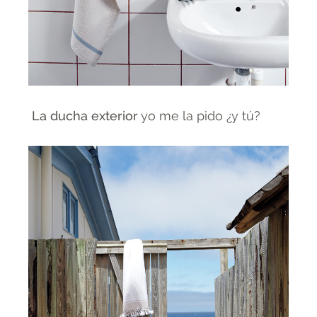
La ducha exterior
yo me la pido ¿y tú?