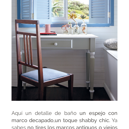
Aquí un detalle de baño
un espejo con
marco decapado,un toque shabby chic.
Ya
sabes
no tires los marcos antiguos o viejos