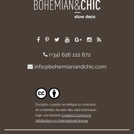
(+34) 626 122 872
info@bohemianandchic.com
Excepto cuando se indique lo contrario,
el contenido de este sitio está licenciado
bajo una licencia
Creative Commons
Attribution 4.0 International license
.