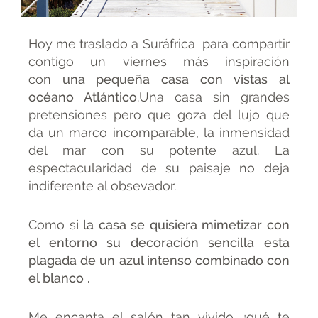
Hoy me traslado a Suráfrica para compartir
contigo un viernes más inspiración
con
una pequeña casa con vistas al
océano Atlántico
.Una casa sin grandes
pretensiones pero que goza del lujo que
da un marco incomparable, la inmensidad
del mar con su potente azul. La
espectacularidad de su paisaje no deja
indiferente al obsevador.
Como s
i la casa se quisiera mimetizar con
el entorno su decoración sencilla esta
plagada de un azul intenso combinado con
el blanco .
Me encanta el salón tan vivido ¿qué te