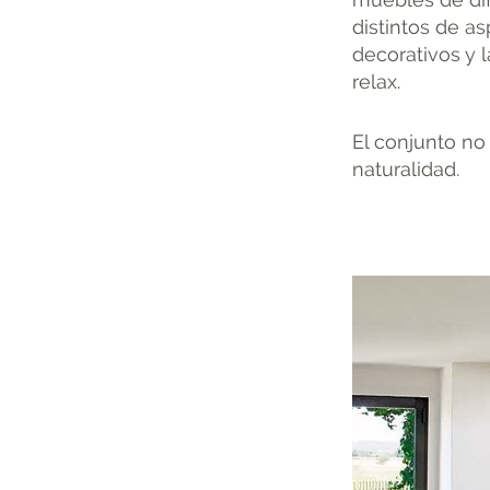
distintos de as
decorativos y l
relax.
El conjunto n
naturalidad.