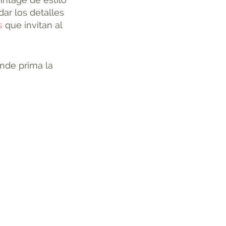
dar los detalles
s
que invitan al
nde prima la