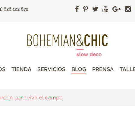
4) 626 122 872
OS
TIENDA
SERVICIOS
BLOG
PRENSA
TALL
dán para vivir el campo