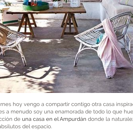
nes hoy vengo a compartir contigo otra casa inspir
ees a menudo soy una enamorada de todo lo que huel
ección de
una casa en el Ampurdán
donde la naturalez
bsilutos del espacio.