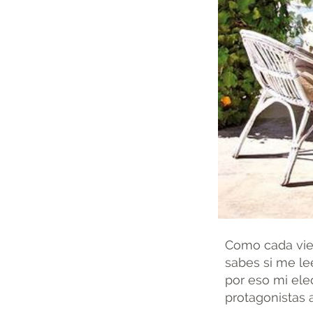
Como cada vier
sabes si me l
por eso mi el
protagonistas a