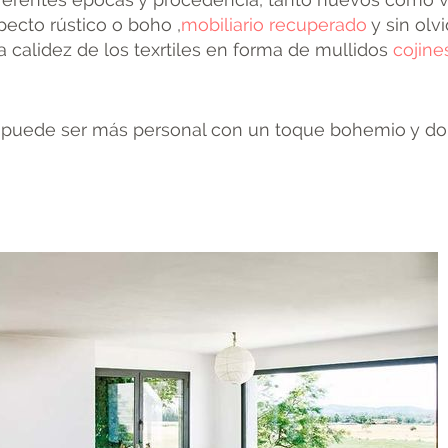
pecto rústico o boho ,
mobiliario recuperado
y sin olvi
a calidez de los texrtiles en forma de mullidos
cojine
o puede ser más personal con un toque bohemio y do