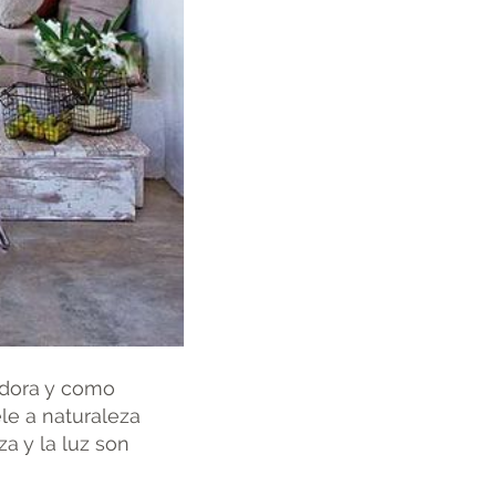
adora y como
e a naturaleza
a y la luz son