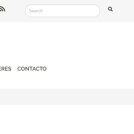
Search
Search
Search
ERES
CONTACTO