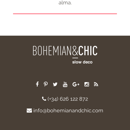
alma.
(+34) 626 122 872
info@bohemianandchic.com