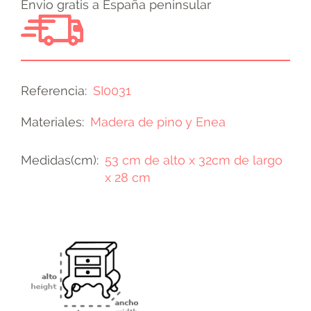
Envio gratis a España peninsular
Referencia
SI0031
Materiales
Madera de pino y Enea
Medidas(cm)
53 cm de alto x 32cm de largo
x 28 cm