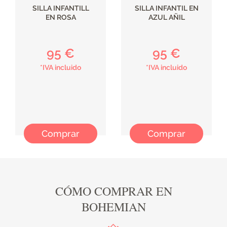
SILLA INFANTILL
SILLA INFANTIL EN
EN ROSA
AZUL AÑIL
95 €
95 €
*IVA incluido
*IVA incluido
Comprar
Comprar
CÓMO COMPRAR EN
BOHEMIAN