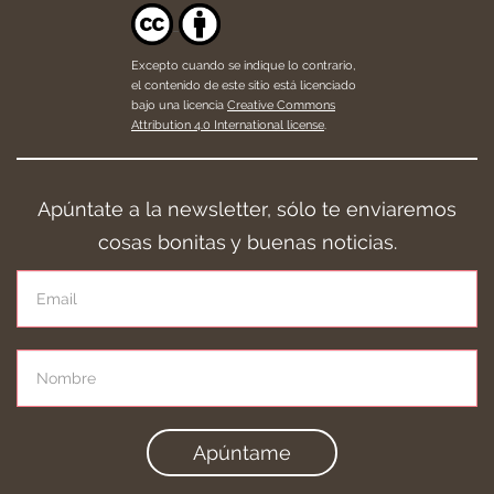
Excepto cuando se indique lo contrario,
el contenido de este sitio está licenciado
bajo una licencia
Creative Commons
Attribution 4.0 International license
.
Apúntate a la newsletter, sólo te enviaremos
cosas bonitas y buenas noticias.
Apúntame