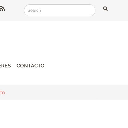
Search
Search
Search
ERES
CONTACTO
to