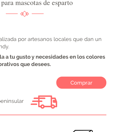
 para mascotas de esparto
alizada por artesanos locales que dan un
ndy.
a a tu gusto y necesidades en los colores
orativos que desees.
Comprar
peninsular