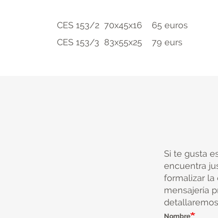
CES 153/2 70x45x16 65 euros
CES 153/3 83x55x25 79 eurs
Si te gusta e
encuentra ju
formalizar la
mensajería pr
detallaremos 
Nombre