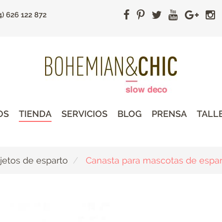
4) 626 122 872
OS
TIENDA
SERVICIOS
BLOG
PRENSA
TALL
jetos de esparto
Canasta para mascotas de espar