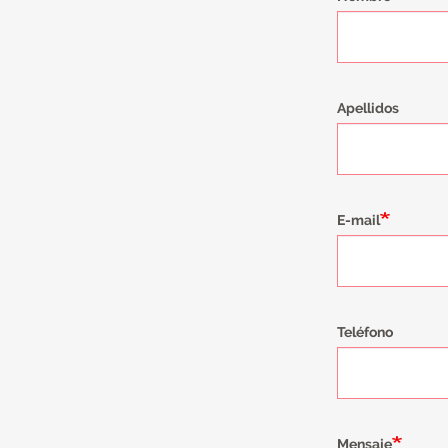
Apellidos
E-mail
Teléfono
Mensaje