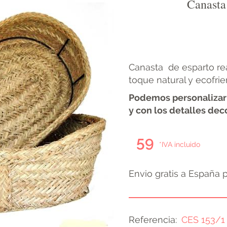
Canasta
Canasta de esparto re
toque natural y ecofrie
Podemos personalizarl
y con los detalles dec
59
*IVA incluido
Envio gratis a España 
Referencia
CES 153/1