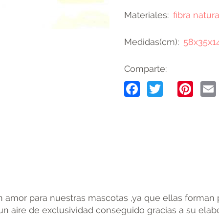
Materiales
fibra natur
Medidas(cm)
58x35x1
Comparte:
Facebook
Twitter
Pin
n amor para nuestras mascotas ,ya que ellas forman 
aire de exclusividad conseguido gracias a su elabo