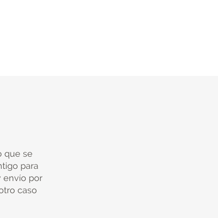
io que se
tigo para
y envío por
 otro caso