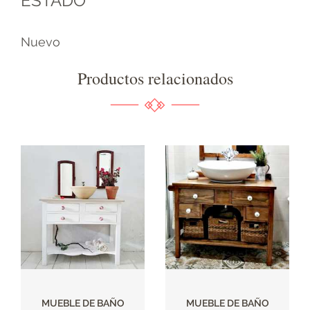
ESTADO
Nuevo
Productos relacionados
MUEBLE DE BAÑO
MUEBLE DE BAÑO