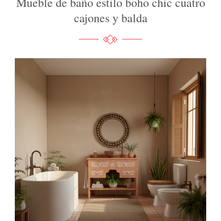
Mueble de baño estilo boho chic cuatro
cajones y balda