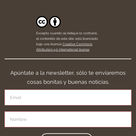
Excepto cuando se indique lo contrario,
el contenido de este sitio está licenciado
bajo una licencia
Creative Commons
Attribution 4.0 International license
.
Apúntate a la newsletter, sólo te enviaremos
cosas bonitas y buenas noticias.