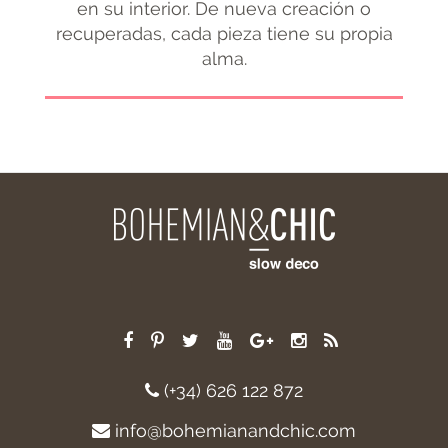
en su interior. De nueva creación o
recuperadas, cada pieza tiene su propia
alma.
(+34) 626 122 872
info@bohemianandchic.com