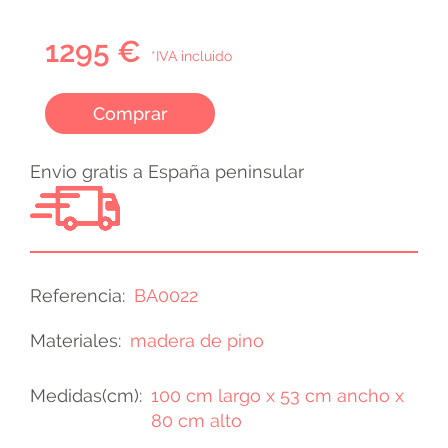
1295 €
*IVA incluido
Comprar
Envio gratis a España peninsular
Referencia
BA0022
Materiales
madera de pino
Medidas(cm)
100 cm largo x 53 cm ancho x
80 cm alto