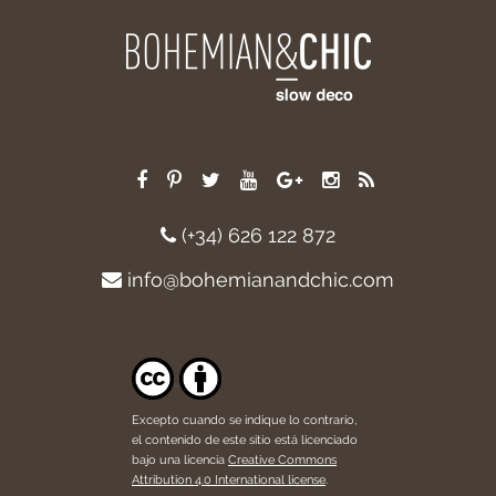
(+34) 626 122 872
info@bohemianandchic.com
Excepto cuando se indique lo contrario,
el contenido de este sitio está licenciado
bajo una licencia
Creative Commons
Attribution 4.0 International license
.