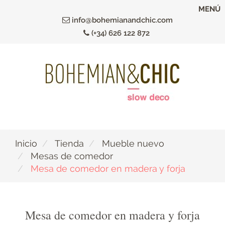
Ir
MENÚ
al
info@bohemianandchic.com
contenido
(+34) 626 122 872
principal
Inicio
Tienda
Mueble nuevo
Mesas de comedor
Mesa de comedor en madera y forja
Mesa de comedor en madera y forja