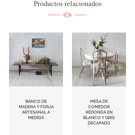
Productos relacionados
BANCO DE
MESA DE
MADERA Y FORJA
COMEDOR
ARTESANAL A
REDONDA EN
MEDIDA
BLANCO Y GRIS
DECAPADO