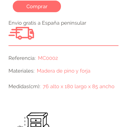
Comprar
Envio gratis a España peninsular
Referencia
MC0002
Materiales
Madera de pino y forja
Medidas(cm)
76 alto x 180 largo x 85 ancho