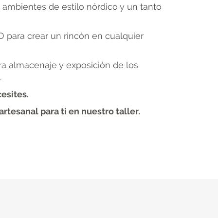
ambientes de estilo nórdico y un tanto
 para crear un rincón en cualquier
ra almacenaje y exposición de los
.
esites.
tesanal para ti en nuestro taller.