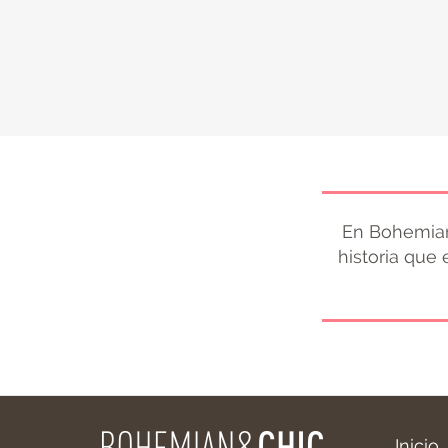
En Bohemian
historia que
Inicio