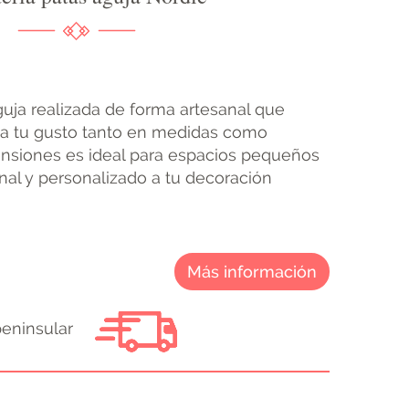
guja realizada de forma artesanal que
a tu gusto tanto en medidas como
nsiones es ideal para espacios pequeños
inal y personalizado a tu decoración
Más información
peninsular