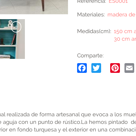
Referencia
ES0001
Materiales
madera de
+
Medidas(cm)
150 cm a
30 cm a
Comparte:
Facebook
Twitter
Pin
tual realizada de forma artesanal que evoca a los mue
e aguja con un punto de rústico.La hemos pintado de
ior en fondo turquesa y el exterior en una combinaci