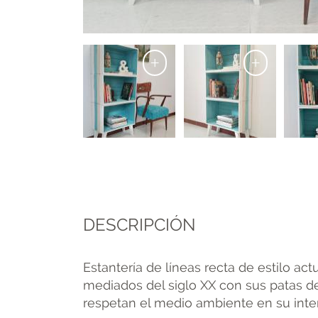
+
+
DESCRIPCIÓN
Estantería de líneas recta de estilo ac
mediados del siglo XX con sus patas d
respetan el medio ambiente en su inter