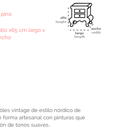
 pino
lto x65 cm largo x
ncho
terest
Email
bles vintage de estilo nórdico de
 forma artesanal con pinturas que
ón de tonos suaves..