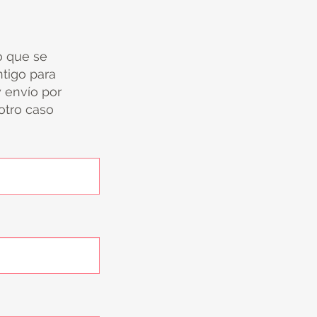
io que se
tigo para
y envío por
 otro caso