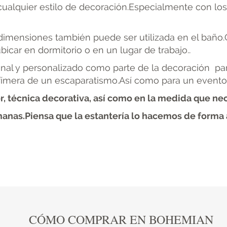
alquier estilo de decoración.Especialmente con los 
dimensiones también puede ser utilizada en el baño.O
icar en dormitorio o en un lugar de trabajo..
ginal y personalizado como parte de la decoración pa
fímera de un escaparatismo.Así como para un evento
r, técnica decorativa, así como en la medida
que nec
nas.Piensa que la estantería lo hacemos de forma ar
CÓMO COMPRAR EN BOHEMIAN