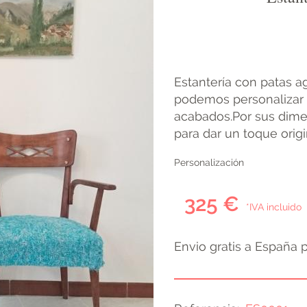
Estantería con patas a
podemos personalizar 
acabados.Por sus dime
para dar un toque orig
Personalización
325 €
*IVA incluido
Envio gratis a España 