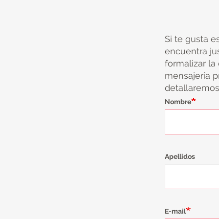
Si te gusta e
encuentra ju
formalizar la
mensajería pr
detallaremos 
Nombre
Apellidos
E-mail