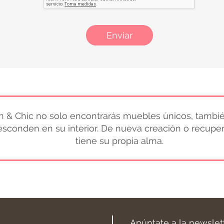
Enviar
 & Chic no solo encontrarás muebles únicos, tambié
 esconden en su interior. De nueva creación o recupe
tiene su propia alma.
Apúntate a la newslet