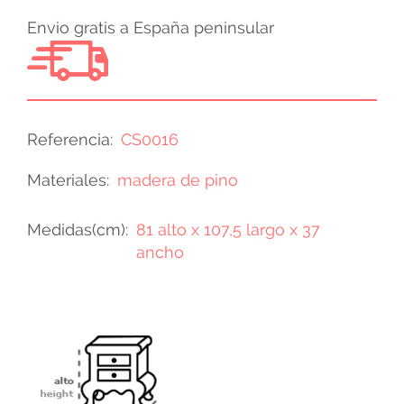
Envio gratis a España peninsular
Referencia
CS0016
Materiales
madera de pino
Medidas(cm)
81 alto x 107,5 largo x 37
ancho