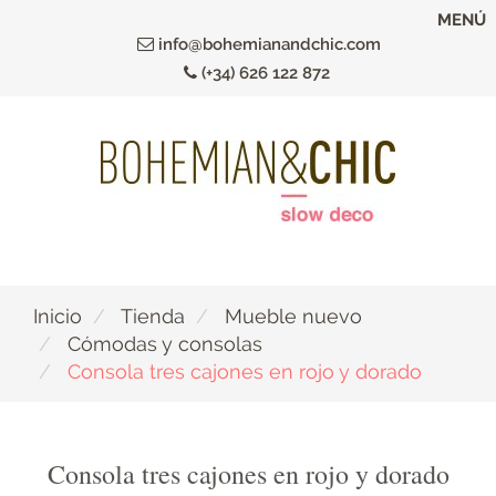
Ir
MENÚ
al
info@bohemianandchic.com
contenido
(+34) 626 122 872
principal
Inicio
Tienda
Mueble nuevo
Cómodas y consolas
Consola tres cajones en rojo y dorado
Consola tres cajones en rojo y dorado