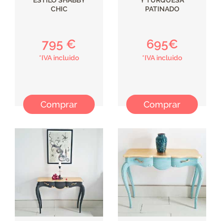
ESTILO SHABBY
Y TURQUESA
CHIC
PATINADO
795 €
695€
*IVA incluido
*IVA incluido
Comprar
Comprar