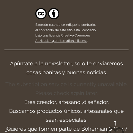
Excepto cuando se indique lo contrario,
el contenido de este sitio está licenciado
bajo una licencia
Creative Commons
Attribution 4.0 International license
.
Apúntate a la newsletter, sólo te enviaremos
cosas bonitas y buenas noticias.
The subscription service is currently unavailable.
Please check again later.
Eres creador, artesano ,diseñador.
Buscamos productos únicos, artesanales que
sean especiales.
¿Quieres que formen parte de Bohemian & Chic?.