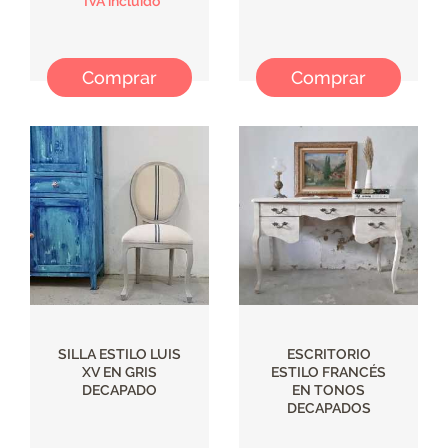
*IVA incluido
Comprar
Comprar
SILLA ESTILO LUIS
ESCRITORIO
XV EN GRIS
ESTILO FRANCÉS
DECAPADO
EN TONOS
DECAPADOS