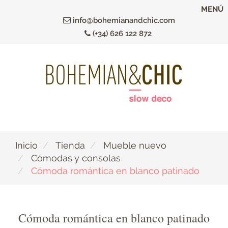
Ir
MENÚ
al
info@bohemianandchic.com
contenido
(+34) 626 122 872
principal
Inicio
Tienda
Mueble nuevo
Cómodas y consolas
Cómoda romántica en blanco patinado
Cómoda romántica en blanco patinado