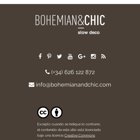
(+34) 626 122 872
info@bohemianandchic.com
Excepto cuando se indique lo contrario,
el contenido de este sitio está licenciado
bajo una licencia
Creative Commons