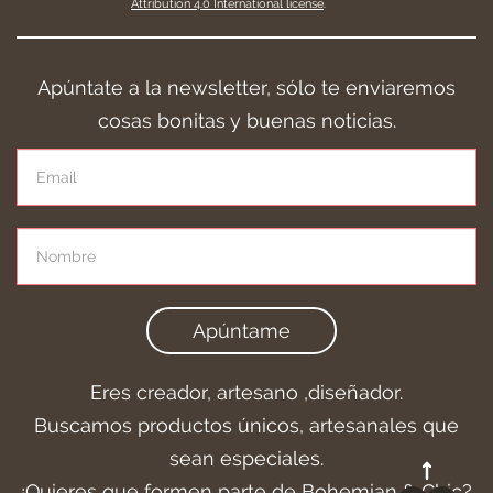
Attribution 4.0 International license
.
Apúntate a la newsletter, sólo te enviaremos
cosas bonitas y buenas noticias.
Apúntame
Eres creador, artesano ,diseñador.
Buscamos productos únicos, artesanales que
sean especiales.
¿Quieres que formen parte de Bohemian & Chic?.