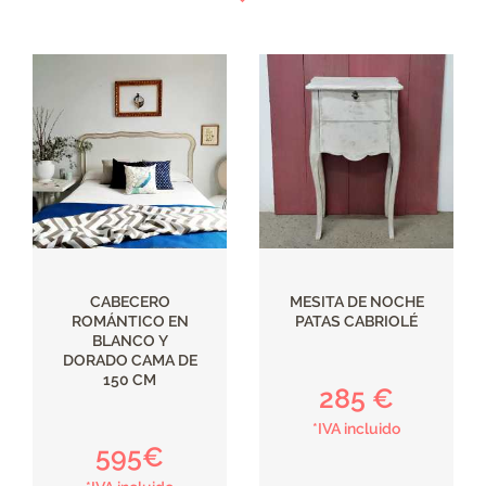
CABECERO
MESITA DE NOCHE
ROMÁNTICO EN
PATAS CABRIOLÉ
BLANCO Y
DORADO CAMA DE
150 CM
285 €
*IVA incluido
595€