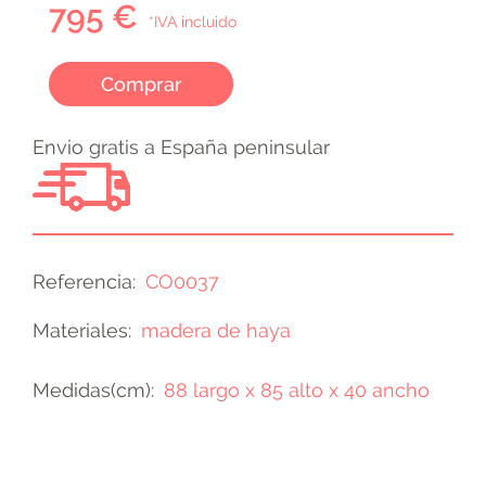
795 €
*IVA incluido
Comprar
Envio gratis a España peninsular
Referencia
CO0037
Materiales
madera de haya
Medidas(cm)
88 largo x 85 alto x 40 ancho