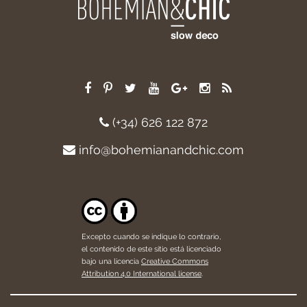
(+34) 626 122 872
info@bohemianandchic.com
Excepto cuando se indique lo contrario,
el contenido de este sitio está licenciado
bajo una licencia
Creative Commons
Attribution 4.0 International license
.