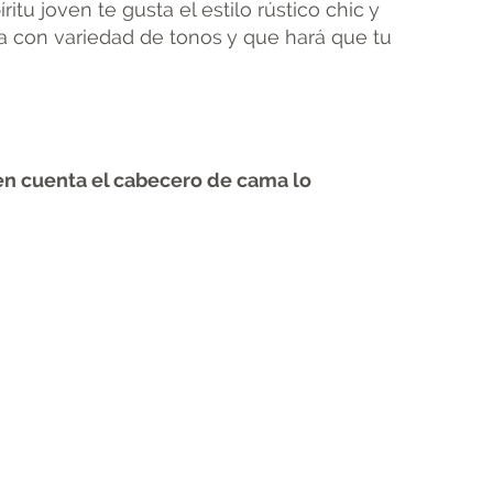
itu joven te gusta el estilo rústico chic y
a con variedad de tonos y que hará que tu
 en cuenta el cabecero de cama lo