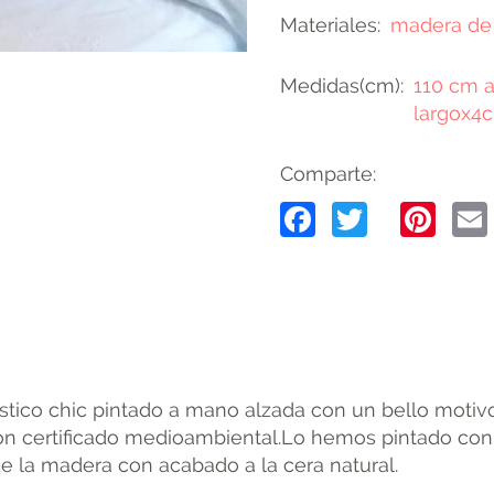
Materiales
madera de
Medidas(cm)
110 cm a
largox4
Comparte:
Facebook
Twitter
Pin
tico chic pintado a mano alzada con un bello motivo
n certificado medioambiental.Lo hemos pintado con p
de la madera con acabado a la cera natural.