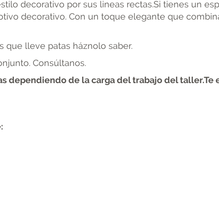
tilo decorativo por sus lineas rectas.Si tienes un espír
 motivo decorativo. Con un toque elegante que combin
es que lleve patas háznolo saber.
njunto. Consúltanos.
s dependiendo de la carga del trabajo del taller.Te
: