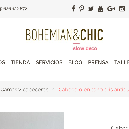
4) 626 122 872
OS
TIENDA
SERVICIOS
BLOG
PRENSA
TALL
Camas y cabeceros
Cabecero en tono gris antig
Cabece