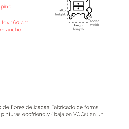
 pino
ltox 160 cm
cm ancho
terest
Email
 de flores delicadas. Fabricado de forma
inturas ecofriendly ( baja en VOCs) en un