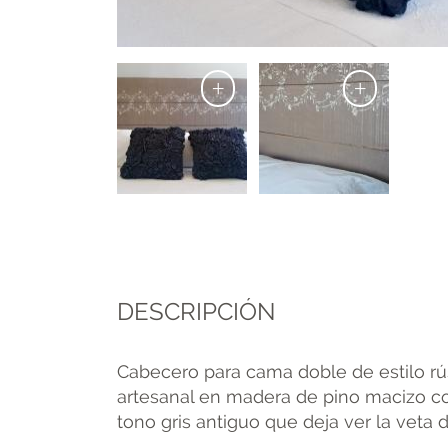
+
+
DESCRIPCIÓN
Cabecero para cama doble de estilo rús
artesanal en madera de pino macizo co
tono gris antiguo que deja ver la veta 