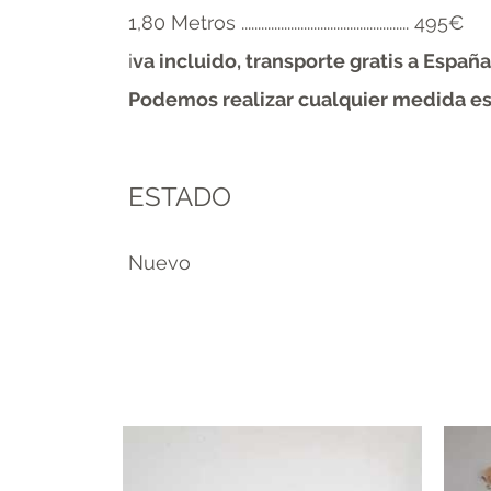
1,80 Metros ................................................... 495€
i
va incluido, transporte gratis a España
Podemos realizar cualquier medida esp
ESTADO
Nuevo