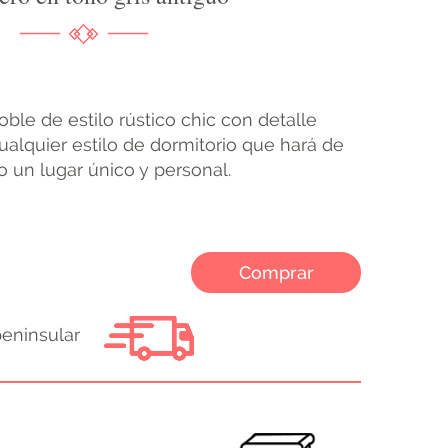
le de estilo rústico chic con detalle
ualquier estilo de dormitorio que hará de
 un lugar único y personal.
Comprar
peninsular