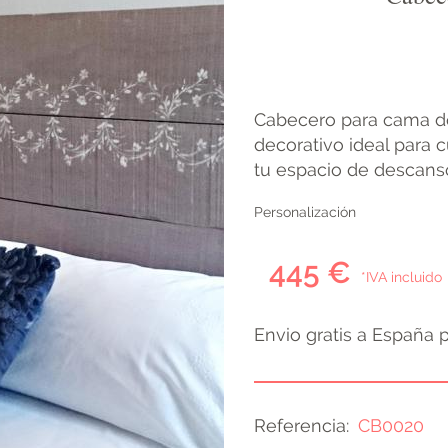
Cabecero para cama dob
decorativo ideal para c
tu espacio de descanso
Personalización
445 €
*IVA incluido
Envio gratis a España 
Referencia
CB0020