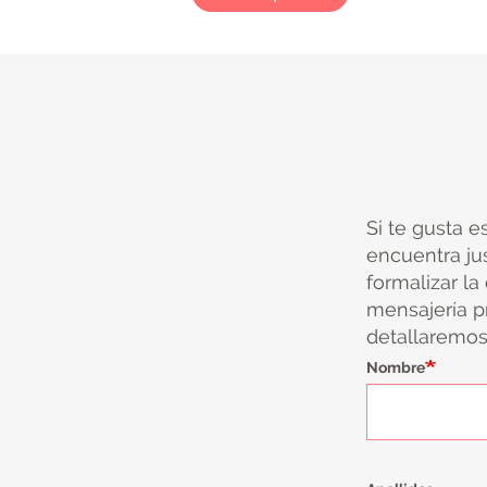
Si te gusta e
encuentra ju
formalizar la
mensajería pr
detallaremos 
Nombre