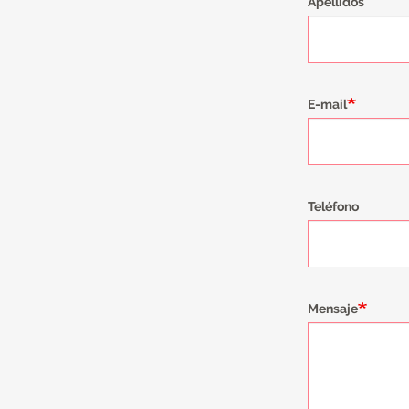
Apellidos
E-mail
Teléfono
Mensaje