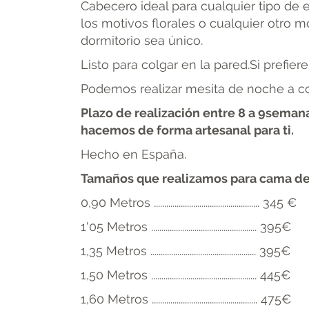
Cabecero ideal para cualquier tipo de es
los motivos florales o cualquier otro
dormitorio sea único.
Listo para colgar en la pared.Si prefier
Podemos realizar mesita de noche a co
Plazo de realización entre 8 a 9semana
hacemos de forma artesanal para ti.
Hecho en España.
Tamaños que realizamos para cama de
0,90 Metros ................................................... 345 €
1'05 Metros ................................................... 395€
1,35 Metros ................................................... 395€
1,50 Metros ................................................... 445€
1,60 Metros ................................................... 475€