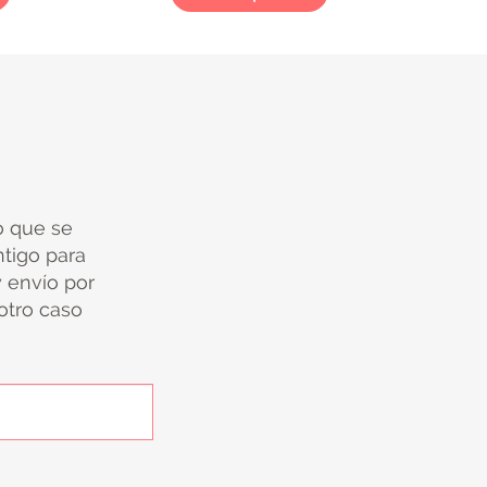
io que se
tigo para
y envío por
 otro caso