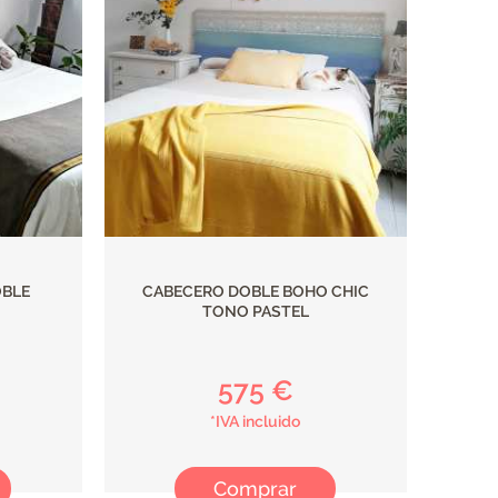
OBLE
CABECERO DOBLE BOHO CHIC
TONO PASTEL
575 €
*IVA incluido
Comprar