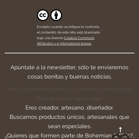
Excepto cuando se indique lo contrario,
el contenido de este sitio está licenciado
bajo una licencia
Creative Commons
Attribution 4.0 International license
.
Apúntate a la newsletter, sólo te enviaremos
cosas bonitas y buenas noticias.
The subscription service is currently unavailable.
Please check again later.
Eres creador, artesano ,diseñador.
Buscamos productos únicos, artesanales que
sean especiales.
¿Quieres que formen parte de Bohemian & Chic?.