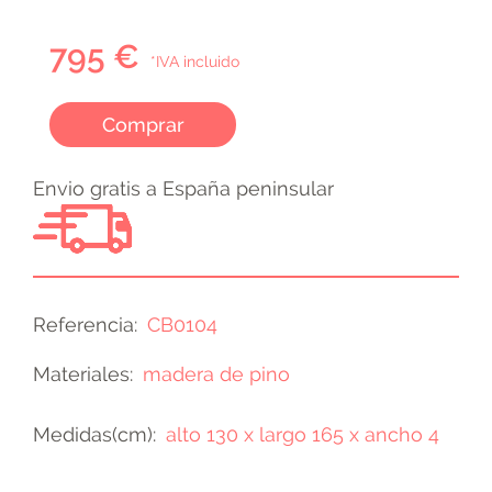
795 €
*IVA incluido
Comprar
Envio gratis a España peninsular
Referencia
CB0104
Materiales
madera de pino
Medidas(cm)
alto 130 x largo 165 x ancho 4