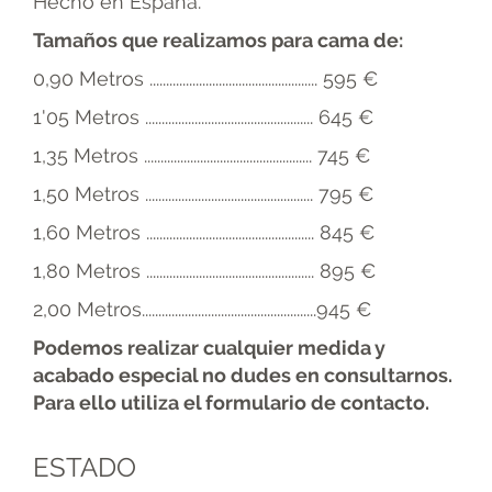
Hecho en España.
Tamaños que realizamos para cama de:
0,90 Metros ................................................... 595 €
1'05 Metros ................................................... 645 €
1,35 Metros ................................................... 745 €
1,50 Metros ................................................... 795 €
1,60 Metros ................................................... 845 €
1,80 Metros ................................................... 895 €
2,00 Metros.....................................................945 €
Podemos realizar cualquier medida y
acabado especial no dudes en consultarnos.
Para ello utiliza el formulario de contacto.
ESTADO