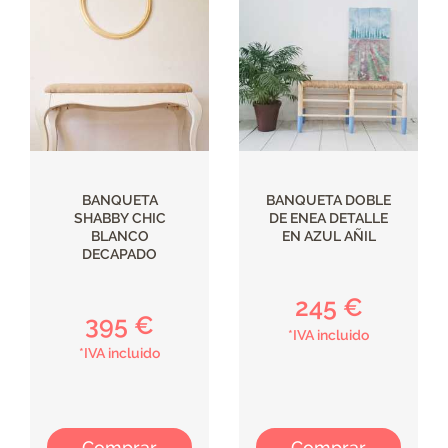
BANQUETA
BANQUETA DOBLE
SHABBY CHIC
DE ENEA DETALLE
BLANCO
EN AZUL AÑIL
DECAPADO
245 €
395 €
*IVA incluido
*IVA incluido
Comprar
Comprar