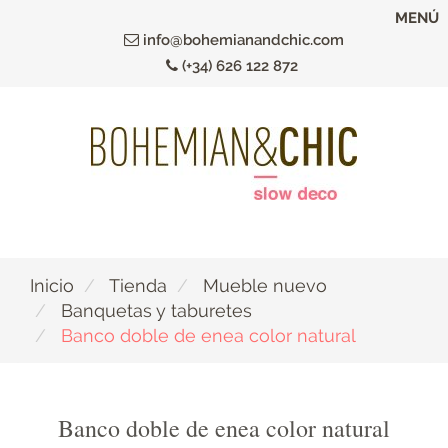
Ir
MENÚ
al
info@bohemianandchic.com
contenido
(+34) 626 122 872
principal
Inicio
Tienda
Mueble nuevo
Banquetas y taburetes
Banco doble de enea color natural
Banco doble de enea color natural