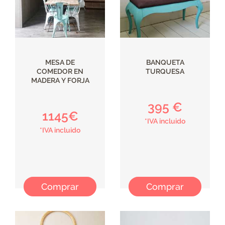
MESA DE
BANQUETA
COMEDOR EN
TURQUESA
MADERA Y FORJA
395 €
1145€
*IVA incluido
*IVA incluido
Comprar
Comprar