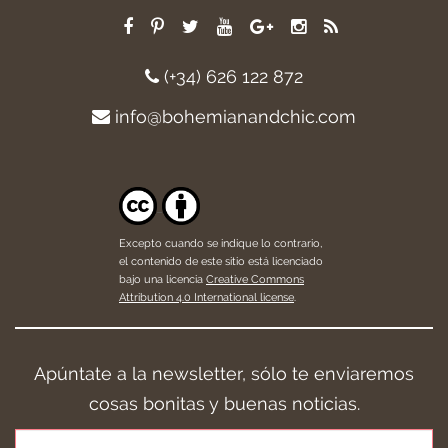
(+34) 626 122 872
info@bohemianandchic.com
Excepto cuando se indique lo contrario,
el contenido de este sitio está licenciado
bajo una licencia
Creative Commons
Attribution 4.0 International license
.
Apúntate a la newsletter, sólo te enviaremos
cosas bonitas y buenas noticias.