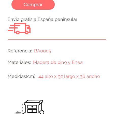
Comprar
Envio gratis a España peninsular
Referencia
BA0005
Materiales
Madera de pino y Enea
Medidas(cm)
44 alto x 92 largo x 36 ancho