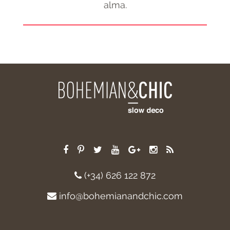
alma.
(+34) 626 122 872
info@bohemianandchic.com