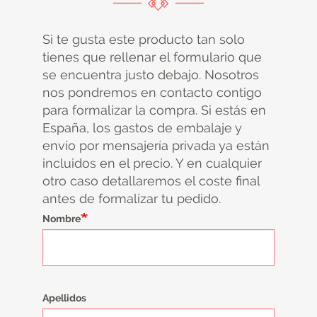
Si te gusta este producto tan solo
tienes que rellenar el formulario que
se encuentra justo debajo. Nosotros
nos pondremos en contacto contigo
para formalizar la compra. Si estás en
España, los gastos de embalaje y
envío por mensajería privada ya están
incluidos en el precio. Y en cualquier
otro caso detallaremos el coste final
antes de formalizar tu pedido.
Nombre
Apellidos