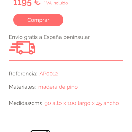
1195 €
*IVA incluido
Comprar
Envio gratis a España peninsular
Referencia
AP0012
Materiales
madera de pino
Medidas(cm)
90 alto x 100 largo x 45 ancho