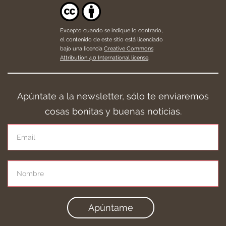
Excepto cuando se indique lo contrario,
el contenido de este sitio está licenciado
bajo una licencia
Creative Commons
Attribution 4.0 International license
.
Apúntate a la newsletter, sólo te enviaremos
cosas bonitas y buenas noticias.
Apúntame