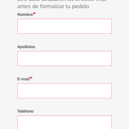
antes de formalizar tu pedido.
Nombre
Apellidos
E-mail
Teléfono