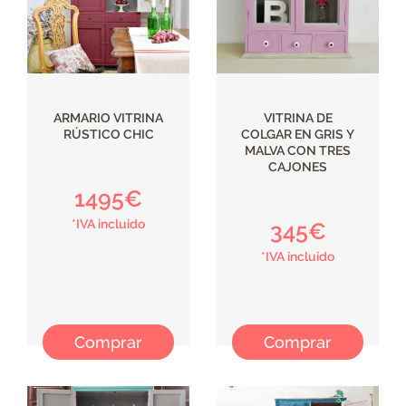
ARMARIO VITRINA
VITRINA DE
RÚSTICO CHIC
COLGAR EN GRIS Y
MALVA CON TRES
CAJONES
1495€
*IVA incluido
345€
*IVA incluido
Comprar
Comprar