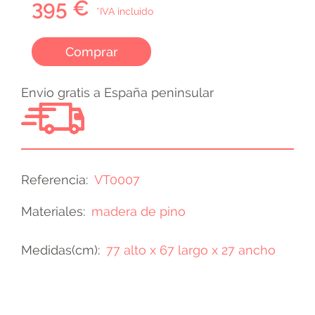
395 €
*IVA incluido
Comprar
Envio gratis a España peninsular
Referencia
VT0007
Materiales
madera de pino
Medidas(cm)
77 alto x 67 largo x 27 ancho