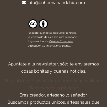
info@bohemianandchic.com
Excepto cuando se indique lo contrario,
el contenido de este sitio está licenciado
bajo una licencia
Creative Commons
Attribution 4.0 International license
.
Apúntate a la newsletter, sólo te enviaremos
cosas bonitas y buenas noticias.
The subscription service is currently unavailable.
Please check again later.
Eres creador, artesano ,diseñador.
Buscamos productos únicos, artesanales que