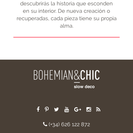
descubrirás la historia que esconden
en su interior. De nueva creación o
recuperadas, cada pieza tiene su propia
alma.
(+34) 626 122 872