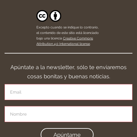
Excepto cuando se indique lo contrario,
el contenido de este sitio está licenciado
bajo una licencia
Creative Commons
Attribution 4.0 International license
.
Apúntate a la newsletter, sólo te enviaremos
cosas bonitas y buenas noticias.
Apúntame