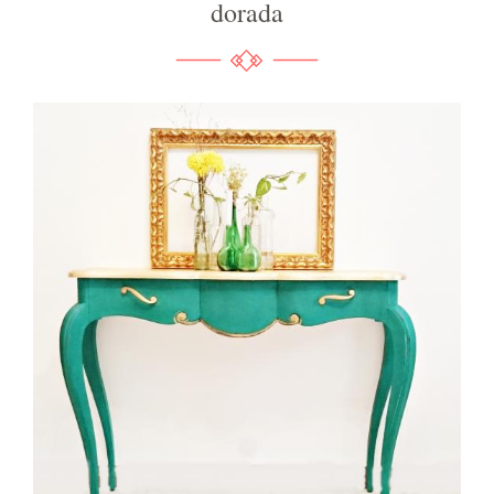
dorada