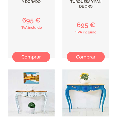
Y DORADO
TURQUESA Y PAN
DE ORO
695 €
695 €
*IVA incluido
*IVA incluido
Comprar
Comprar