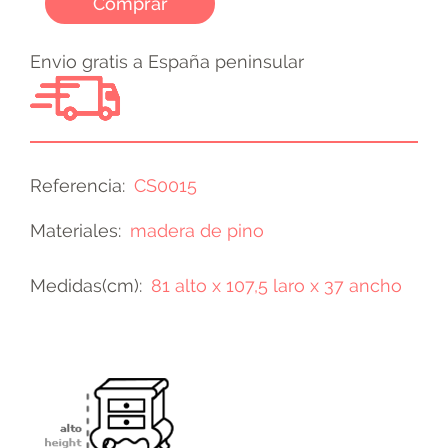
Comprar
Envio gratis a España peninsular
Referencia
CS0015
Materiales
madera de pino
Medidas(cm)
81 alto x 107,5 laro x 37 ancho