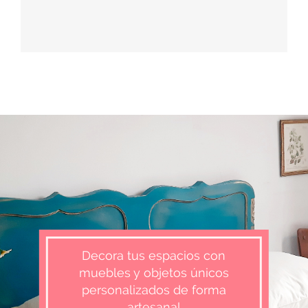
Decora tus espacios con
muebles y objetos únicos
personalizados de forma
artesanal