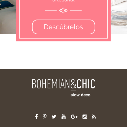
Descúbrelos