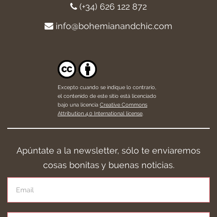
(+34) 626 122 872
info@bohemianandchic.com
Excepto cuando se indique lo contrario,
el contenido de este sitio está licenciado
bajo una licencia
Creative Commons
Attribution 4.0 International license
.
Apúntate a la newsletter, sólo te enviaremos
cosas bonitas y buenas noticias.