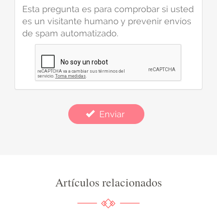
Esta pregunta es para comprobar si usted
es un visitante humano y prevenir envíos
de spam automatizado.
Enviar
Artículos relacionados